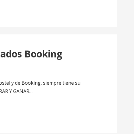
iados Booking
stel y de Booking, siempre tiene su
RAR Y GANAR…