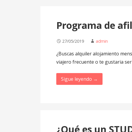
Programa de afil
27/05/2019
admin
¿Buscas alquiler alojamiento mens
viajero frecuente o te gustaria se
Sigue leyendo →
¿Qué es un STU