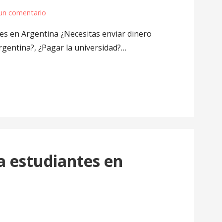
un comentario
es en Argentina ¿Necesitas enviar dinero
rgentina?, ¿Pagar la universidad?…
a estudiantes en