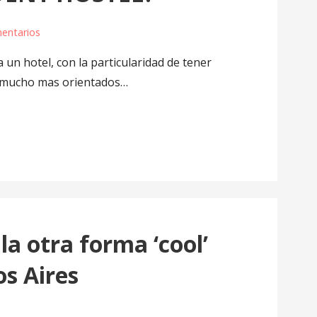
entarios
 un hotel, con la particularidad de tener
n mucho mas orientados…
la otra forma ‘cool’
os Aires