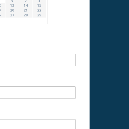
6
7
8
2
13
14
15
9
20
21
22
6
27
28
29