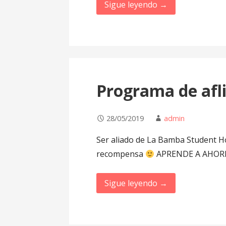
Sigue leyendo →
Programa de afl
28/05/2019
admin
Ser aliado de La Bamba Student Ho
recompensa
APRENDE A AHOR
Sigue leyendo →