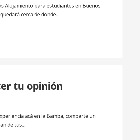
as Alojamiento para estudiantes en Buenos
d quedará cerca de dónde…
r tu opinión
experiencia acá en la Bamba, comparte un
can de tus…