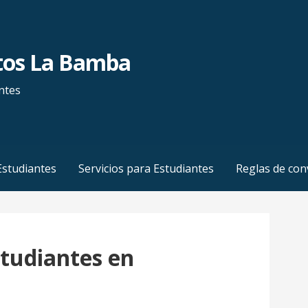
tos La Bamba
antes
Estudiantes
Servicios para Estudiantes
Reglas de con
tudiantes en