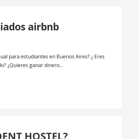
iados airbnb
ual para estudiantes en Buenos Aires? ¿ Eres
rlo? ¿Quieres ganar dinero…
DENT HOSTEL?