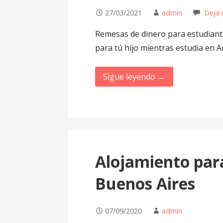
o
27/03/2021
admin
Deja 
Remesas de dinero para estudiant
para tú hijo mientras estudia en A
Sigue leyendo →
Alojamiento par
Buenos Aires
07/09/2020
admin