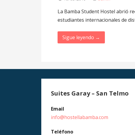
La Bamba Student Hostel abrió rec
estudiantes internacionales de di
Sigue leyendo →
Suites Garay – San Telmo
Email
info@hostellabamba.com
Teléfono