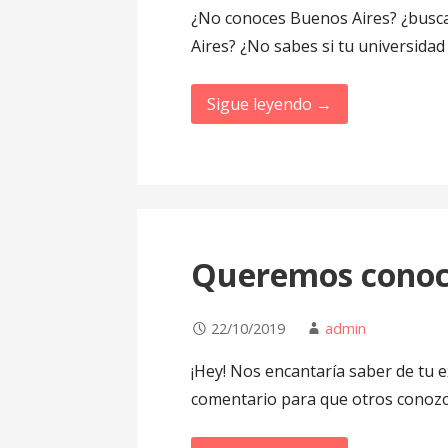
¿No conoces Buenos Aires? ¿busc
Aires? ¿No sabes si tu universida
Sigue leyendo →
Queremos conoce
22/10/2019
admin
¡Hey! Nos encantaría saber de tu 
comentario para que otros conoz