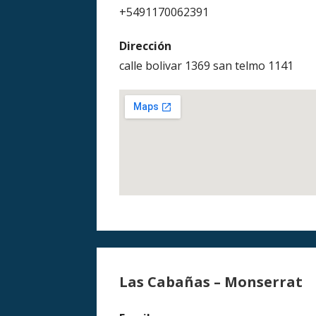
+5491170062391
Dirección
calle bolivar 1369 san telmo 1141
Las Cabañas – Monserrat