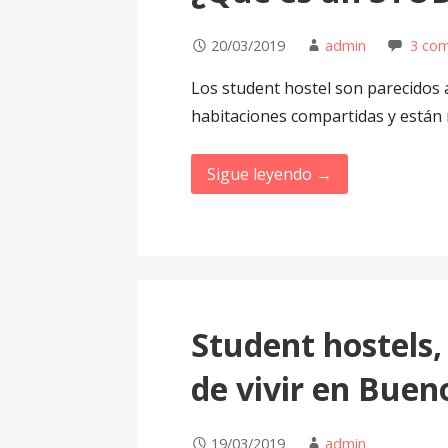
20/03/2019
admin
3 com
Los student hostel son parecidos a
habitaciones compartidas y está
Sigue leyendo →
Student hostels, 
de vivir en Buen
19/03/2019
admin