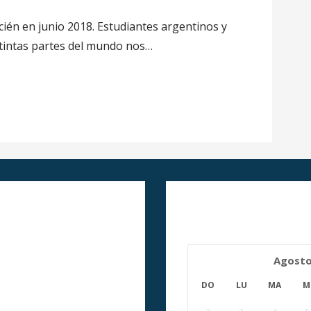
ién en junio 2018. Estudiantes argentinos y
stintas partes del mundo nos…
Agost
DO
LU
MA
M