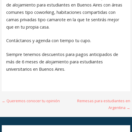
de alojamiento para estudiantes en Buenos Aires con áreas
comunes tipo coworking, habitaciones compartidas con
camas privadas tipo camarote en la que te sentirás mejor
que en tu propia casa.
Contáctanos y agenda con tiempo tu cupo.
Siempre tenemos descuentos para pagos anticipados de
más de 6 meses de alojamiento para estudiantes
universitarios en Buenos Aires.
Navegación
← Queremos conocer tu opinión
Remesas para estudiantes en
Argentina →
de
entradas