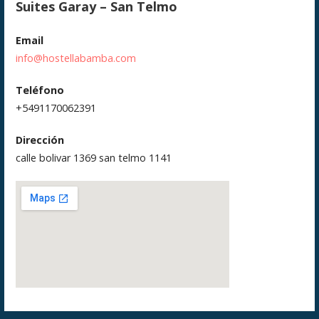
Suites Garay – San Telmo
Email
info@hostellabamba.com
Teléfono
+5491170062391
Dirección
calle bolivar 1369 san telmo 1141