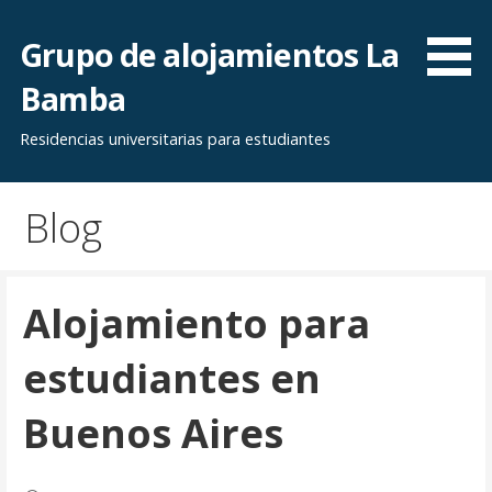
Saltar
al
Grupo de alojamientos La
contenido
Bamba
Residencias universitarias para estudiantes
Blog
Alojamiento para
estudiantes en
Buenos Aires