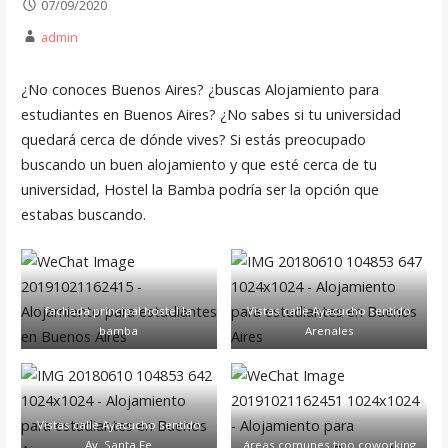
07/09/2020
admin
¿No conoces Buenos Aires? ¿buscas Alojamiento para
estudiantes en Buenos Aires? ¿No sabes si tu universidad
quedará cerca de dónde vives? Si estás preocupado
buscando un buen alojamiento y que esté cerca de tu
universidad, Hostel la Bamba podría ser la opción que
estabas buscando.
fachada principal hostel la
Vistas calle Ayacucho sentido
bamba
Arenales
Vistas calle Ayacucho sentido
Av. Santa Fe
áreas comunes tipo coworking