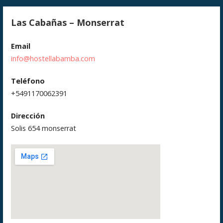
Las Cabañas – Monserrat
Email
info@hostellabamba.com
Teléfono
+5491170062391
Dirección
Solis 654 monserrat